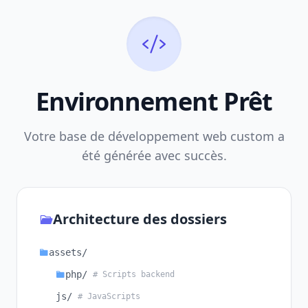
Environnement Prêt
Votre base de développement web custom a
été générée avec succès.
Architecture des dossiers
assets/
php/
# Scripts backend
js/
# JavaScripts