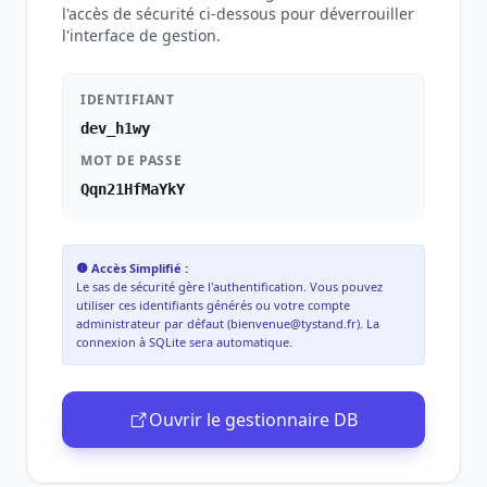
l'accès de sécurité ci-dessous pour déverrouiller
l'interface de gestion.
IDENTIFIANT
dev_h1wy
MOT DE PASSE
Qqn21HfMaYkY
Accès Simplifié :
Le sas de sécurité gère l'authentification. Vous pouvez
utiliser ces identifiants générés ou votre compte
administrateur par défaut (bienvenue@tystand.fr). La
connexion à SQLite sera automatique.
Ouvrir le gestionnaire DB